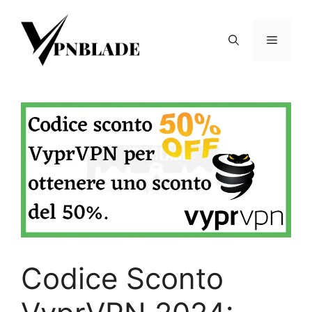
Skip
to
Menu
content
Codice Sconto