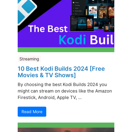
Streaming
10 Best Kodi Builds 2024 [Free
Movies & TV Shows]
By choosing the best Kodi Builds 2024 you
might can stream on devices like the Amazon
Firestick, Android, Apple TV, ...
Read More