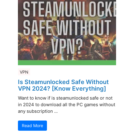
VPN
Is Steamunlocked Safe Without
VPN 2024? [Know Everything]
Want to know if is steamunlocked safe or not
in 2024 to download all the PC games without
any subscription ...
Read More