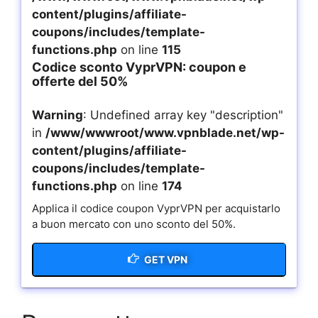
content/plugins/affiliate-
coupons/includes/template-
functions.php
on line
115
Codice sconto VyprVPN: coupon e
offerte del 50%
Warning
: Undefined array key "description"
in
/www/wwwroot/www.vpnblade.net/wp-
content/plugins/affiliate-
coupons/includes/template-
functions.php
on line
174
Applica il codice coupon VyprVPN per acquistarlo
a buon mercato con uno sconto del 50%.
GET VPN