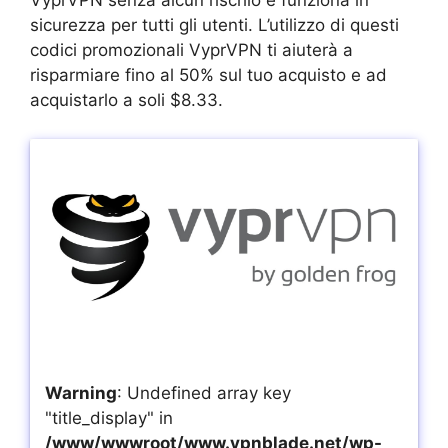
VyprVPN senza alcun rischio e funziona in
sicurezza per tutti gli utenti. L’utilizzo di questi
codici promozionali VyprVPN ti aiuterà a
risparmiare fino al 50% sul tuo acquisto e ad
acquistarlo a soli $8.33.
Warning
: Undefined array key
"title_display" in
/www/wwwroot/www.vpnblade.net/wp-