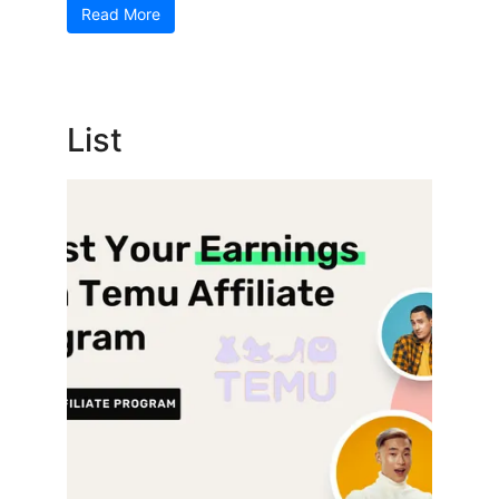
Read More
List