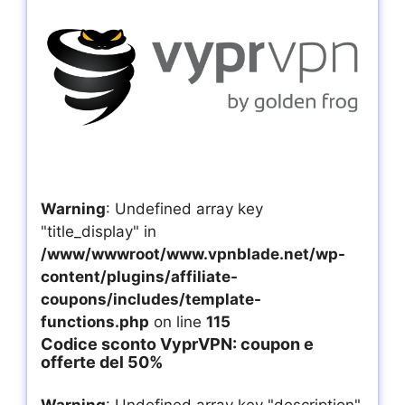
Warning
: Undefined array key
"title_display" in
/www/wwwroot/www.vpnblade.net/wp-
content/plugins/affiliate-
coupons/includes/template-
functions.php
on line
115
Codice sconto VyprVPN: coupon e
offerte del 50%
Warning
: Undefined array key "description"